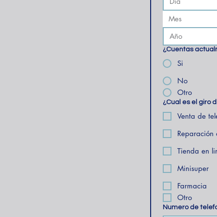
Mes
¿Cuentas actual
Si
No
Otro
¿Cual es el giro 
Venta de tel
Reparación 
Tienda en l
Minisuper
Farmacia
Otro
Numero de telef