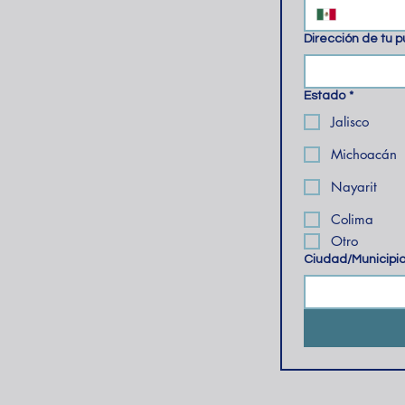
Dirección de tu 
Estado
*
Jalisco
Michoacán
Nayarit
Colima
Otro
Ciudad/Municipi