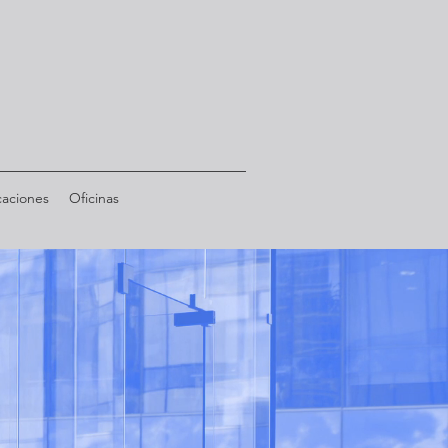
caciones
Oficinas