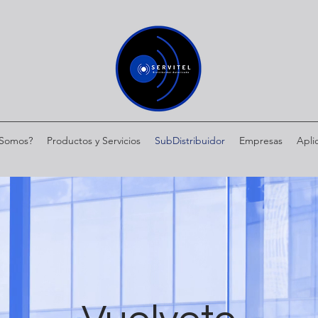
 Somos?
Productos y Servicios
SubDistribuidor
Empresas
Apli