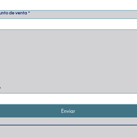
punto de venta
*
o
Enviar