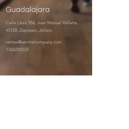
Guadalajara
Calle Libra 356, Juan Manuel Vallarta,
45120, Zapopan, Jalisco.
ventas@servitelcompany.com
3326200225